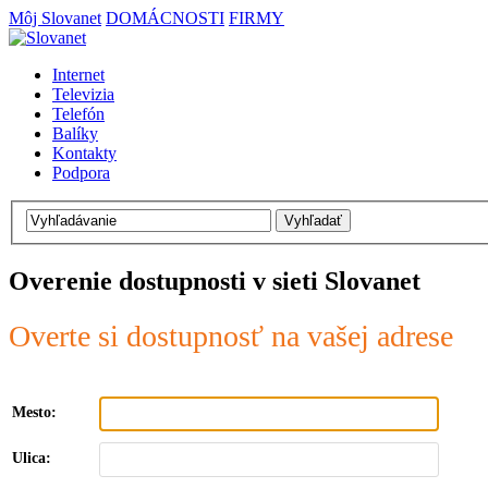
Môj Slovanet
DOMÁCNOSTI
FIRMY
Internet
Televizia
Telefón
Balíky
Kontakty
Podpora
Overenie dostupnosti v sieti Slovanet
Overte si dostupnosť na vašej adrese
Mesto:
Ulica: