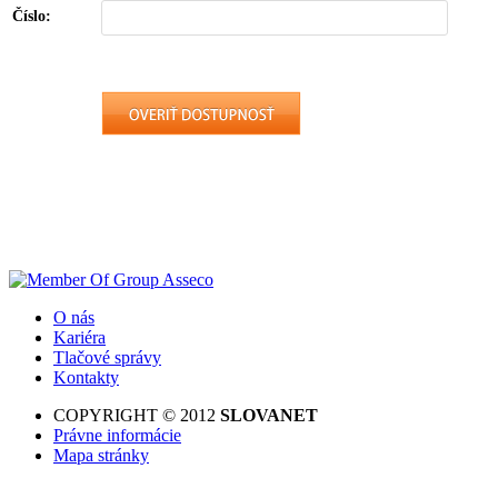
Číslo:
O nás
Kariéra
Tlačové správy
Kontakty
COPYRIGHT © 2012
SLOVANET
Právne informácie
Mapa stránky